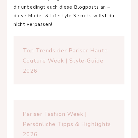
dir unbedingt auch diese Blogposts an –
diese Mode- & Lifestyle Secrets willst du
nicht verpassen!
Top Trends der Pariser Haute
Couture Week | Style-Guide
2026
Pariser Fashion Week |
Persönliche Tipps & Highlights
2026