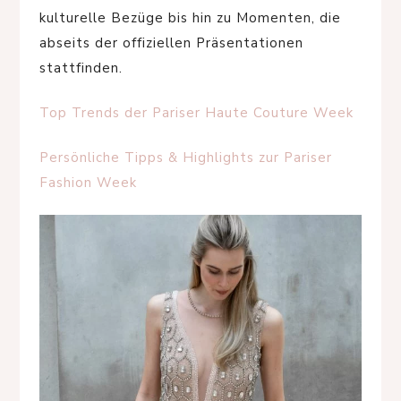
kulturelle Bezüge bis hin zu Momenten, die
abseits der offiziellen Präsentationen
stattfinden.
Top Trends der Pariser Haute Couture Week
Persönliche Tipps & Highlights zur Pariser
Fashion Week