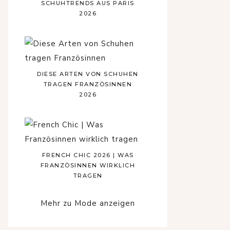
SCHUHTRENDS AUS PARIS
2026
DIESE ARTEN VON SCHUHEN
TRAGEN FRANZÖSINNEN
2026
FRENCH CHIC 2026 | WAS
FRANZÖSINNEN WIRKLICH
TRAGEN
Mehr zu Mode anzeigen