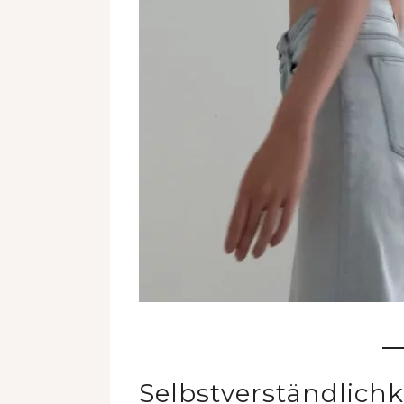
Selbstverständlichke