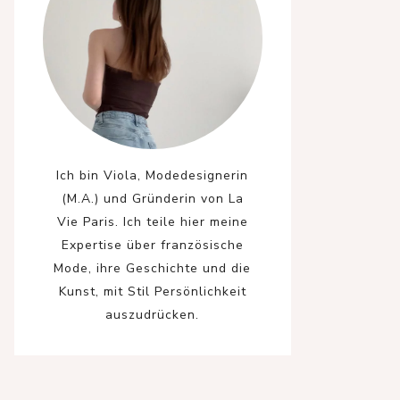
Ich bin Viola, Modedesignerin
(M.A.) und Gründerin von La
Vie Paris. Ich teile hier meine
Expertise über französische
Mode, ihre Geschichte und die
Kunst, mit Stil Persönlichkeit
auszudrücken.