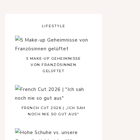
LIFESTYLE
5 MAKE-UP GEHEIMNISSE
VON FRANZÖSINNEN
GELÜFTET
FRENCH CUT 2026 | „ICH SAH
NOCH NIE SO GUT AUS“