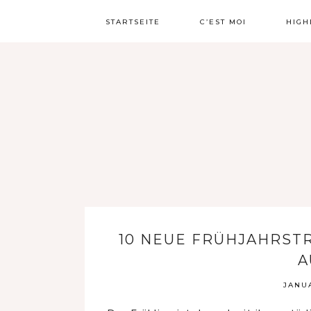
STARTSEITE
C’EST MOI
HIGH
10 NEUE FRÜHJAHRSTR
A
JANUA