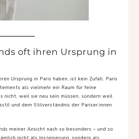
nds oft ihren Ursprung in
ren Ursprung in Paris haben, ist kein Zufall. Paris
atements als vielmehr ein Raum für feine
 nicht, weil sie neu sein
müssen
, sondern weil
sstil und dem Stilverständnis der Pariser:innen
nds meiner Ansicht nach so besonders – und so
ämlich nicht als Inszenierung, sondern als