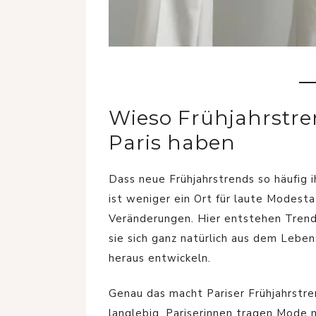
Wieso Frühjahrstre
Paris haben
Dass neue Frühjahrstrends so häufig ih
ist weniger ein Ort für laute Modest
Veränderungen. Hier entstehen Trends
sie sich ganz natürlich aus dem Leben
heraus entwickeln.
Genau das macht Pariser Frühjahrstre
langlebig. Pariserinnen tragen Mode n