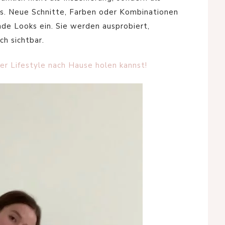
ns. Neue Schnitte, Farben oder Kombinationen
ende Looks ein. Sie werden ausprobiert,
ch sichtbar.
iser Lifestyle nach Hause holen kannst!