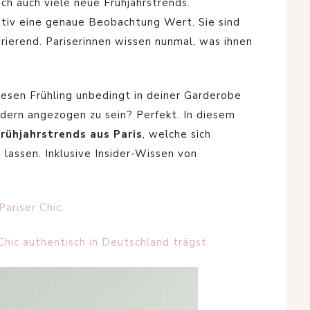
ich auch viele neue Frühjahrstrends.
nitiv eine genaue Beobachtung Wert. Sie sind
pirierend. Pariserinnen wissen nunmal, was ihnen
iesen Frühling unbedingt in deiner Garderobe
dern angezogen zu sein? Perfekt. In diesem
rühjahrstrends aus Paris
, welche sich
lassen. Inklusive Insider-Wissen von
Pariser Chic.
 Chic authentisch in Deutschland trägst.