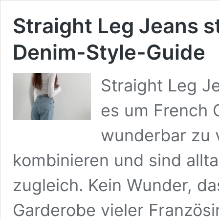
Straight Leg Jeans s
Denim-Style-Guide
Straight Leg J
es um French C
wunderbar zu v
kombinieren und sind allta
zugleich. Kein Wunder, da
Garderobe vieler Franzö