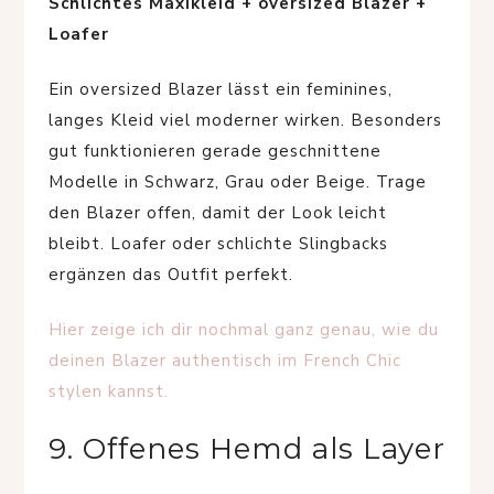
Schlichtes Maxikleid + oversized Blazer +
Loafer
Ein oversized Blazer lässt ein feminines,
langes Kleid viel moderner wirken. Besonders
gut funktionieren gerade geschnittene
Modelle in Schwarz, Grau oder Beige. Trage
den Blazer offen, damit der Look leicht
bleibt. Loafer oder schlichte Slingbacks
ergänzen das Outfit perfekt.
Hier zeige ich dir nochmal ganz genau, wie du
deinen Blazer authentisch im French Chic
stylen kannst.
9. Offenes Hemd als Layer