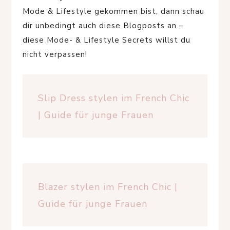
Mode & Lifestyle gekommen bist, dann schau
dir unbedingt auch diese Blogposts an –
diese Mode- & Lifestyle Secrets willst du
nicht verpassen!
Slip Dress stylen im French Chic
| Guide für junge Frauen
Blazer stylen im French Chic |
Guide für junge Frauen