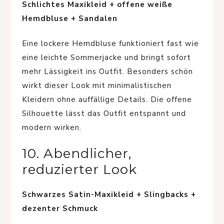
Schlichtes Maxikleid + offene weiße
Hemdbluse + Sandalen
Eine lockere Hemdbluse funktioniert fast wie
eine leichte Sommerjacke und bringt sofort
mehr Lässigkeit ins Outfit. Besonders schön
wirkt dieser Look mit minimalistischen
Kleidern ohne auffällige Details. Die offene
Silhouette lässt das Outfit entspannt und
modern wirken.
10. Abendlicher,
reduzierter Look
Schwarzes Satin-Maxikleid + Slingbacks +
dezenter Schmuck