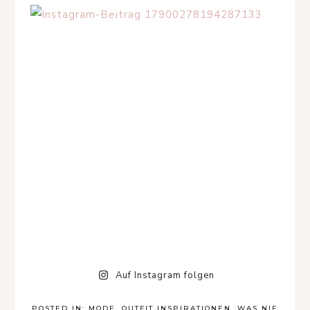
Auf Instagram folgen
POSTED IN:
MODE
,
OUTFIT INSPIRATIONEN
,
WAS NIE