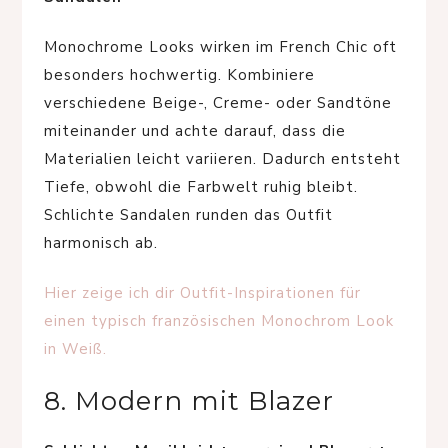
Monochrome Looks wirken im French Chic oft
besonders hochwertig. Kombiniere
verschiedene Beige-, Creme- oder Sandtöne
miteinander und achte darauf, dass die
Materialien leicht variieren. Dadurch entsteht
Tiefe, obwohl die Farbwelt ruhig bleibt.
Schlichte Sandalen runden das Outfit
harmonisch ab.
Hier zeige ich dir Outfit-Inspirationen für
einen typisch französischen Monochrom Look
in Weiß.
8. Modern mit Blazer