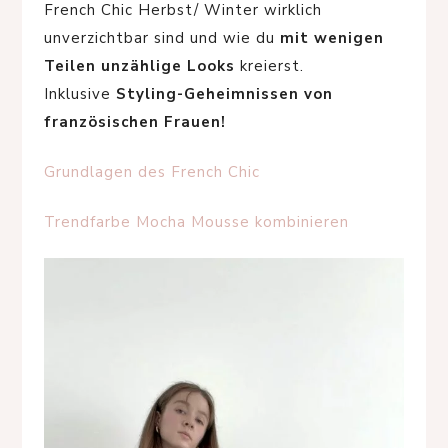
French Chic Herbst/ Winter wirklich
unverzichtbar sind und wie du
mit wenigen
Teilen unzählige Looks
kreierst.
Inklusive
Styling-Geheimnissen von
französischen Frauen!
Grundlagen des French Chic
Trendfarbe Mocha Mousse kombinieren