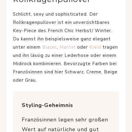
Schlicht, sexy und sophisticated. Der
Rollkragenpullover ist ein unverzichtbares
Key-Piece des French Chic Herbst/ Winter.
Du kannst ihn beispielsweise ganz elegant
unter einem
Blazer
,
Mantel
oder
Kleid
tragen
und ihn lässig zu einer Lederhose oder einem
Midirock kombinieren. Bevorzugte Farben bei
Französinnen sind hier Schwarz, Creme, Beige
oder Grau.
Styling-Geheimnis
Französinnen legen sehr großen
Wert auf natürliche und gut