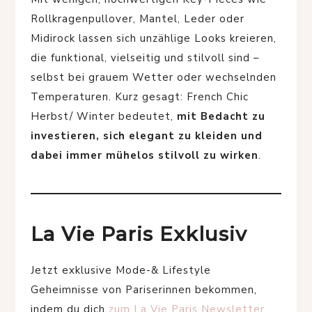
Rollkragenpullover, Mantel, Leder oder
Midirock lassen sich unzählige Looks kreieren,
die funktional, vielseitig und stilvoll sind –
selbst bei grauem Wetter oder wechselnden
Temperaturen. Kurz gesagt: French Chic
Herbst/ Winter bedeutet,
mit Bedacht zu
investieren, sich elegant zu kleiden und
dabei immer mühelos stilvoll zu wirken
.
La Vie Paris Exklusiv
Jetzt exklusive Mode-& Lifestyle
Geheimnisse von Pariserinnen bekommen,
indem du dich
zum La Vie Paris Newsletter